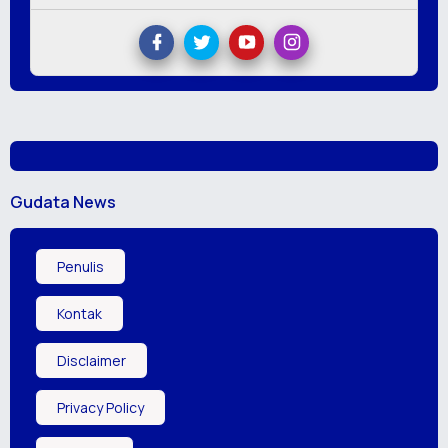
Gudata News
Penulis
Kontak
Disclaimer
Privacy Policy