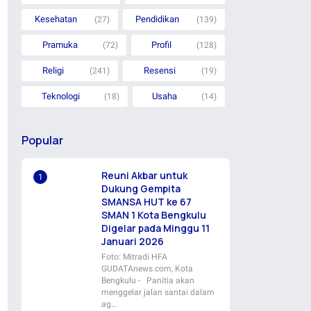
Kesehatan
Pendidikan
(27)
(139)
Pramuka
Profil
(72)
(128)
Religi
Resensi
(241)
(19)
Teknologi
Usaha
(18)
(14)
Popular
Reuni Akbar untuk
Dukung Gempita
SMANSA HUT ke 67
SMAN 1 Kota Bengkulu
Digelar pada Minggu 11
Januari 2026
Foto: Mitradi HFA
GUDATAnews.com, Kota
Bengkulu - Panitia akan
menggelar jalan santai dalam
ag…