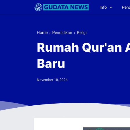
Info
Pen
Home
›
Pendidikan
›
Religi
Rumah Qur'an A
Baru
November 10, 2024