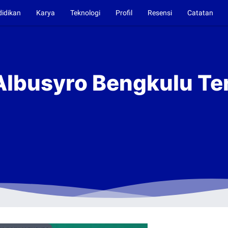
didikan
Karya
Teknologi
Profil
Resensi
Catatan
lbusyro Bengkulu Ter