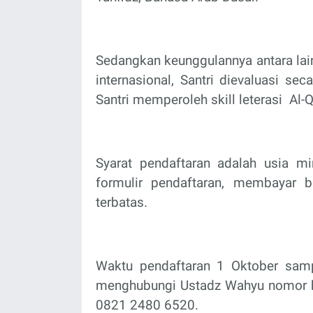
Sedangkan keunggulannya antara lain 
internasional, Santri dievaluasi se
Santri memperoleh skill leterasi
Al-Q
Syarat pendaftaran adalah usia min
formulir pendaftaran, membayar b
terbatas.
Waktu pendaftaran 1 Oktober sam
menghubungi Ustadz Wahyu nomor 
0821 2480 6520.