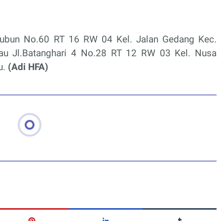
 Tubun No.60 RT 16 RW 04 Kel. Jalan Gedang Kec.
au Jl.Batanghari 4 No.28 RT 12 RW 03 Kel. Nusa
u.
(Adi HFA)