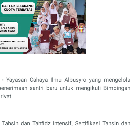
 -
Yayasan Cahaya Ilmu Albusyro yang mengelola
nerimaan santri baru untuk mengikuti Bimbingan
rivat.
ahsin dan Tahfidz Intensif, Sertifikasi Tahsin dan