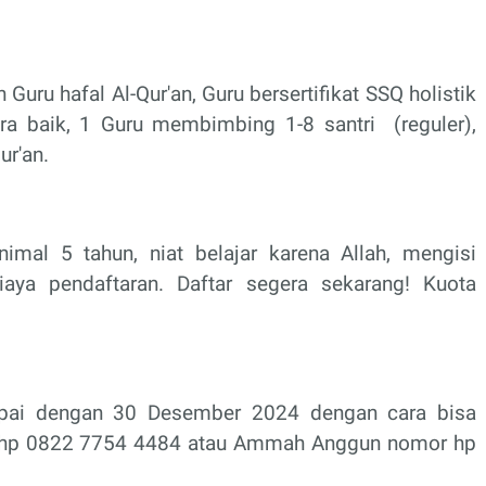
Guru hafal Al-Qur'an, Guru bersertifikat SSQ holistik
cara baik, 1 Guru membimbing 1-8 santri
(reguler),
ur'an.
imal 5 tahun, niat belajar karena Allah, mengisi
iaya pendaftaran. Daftar segera sekarang! Kuota
pai dengan 30 Desember 2024 dengan cara bisa
hp 0822 7754 4484 atau Ammah Anggun nomor hp