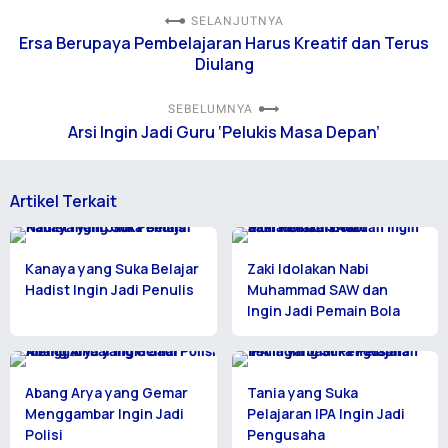
SELANJUTNYA
Ersa Berupaya Pembelajaran Harus Kreatif dan Terus
Diulang
SEBELUMNYA
Arsi Ingin Jadi Guru ‘Pelukis Masa Depan’
Artikel Terkait
Kanaya yang Suka Belajar
Zaki Idolakan Nabi
Hadist Ingin Jadi Penulis
Muhammad SAW dan
Ingin Jadi Pemain Bola
Abang Arya yang Gemar
Tania yang Suka
Menggambar Ingin Jadi
Pelajaran IPA Ingin Jadi
Polisi
Pengusaha