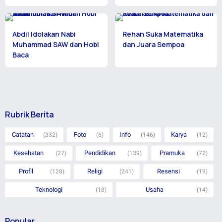
Abdil Idolakan Nabi
Rehan Suka Matematika
Muhammad SAW dan Hobi
dan Juara Sempoa
Baca
Rubrik Berita
Catatan
Foto
Info
Karya
(332)
(6)
(146)
(12)
Kesehatan
Pendidikan
Pramuka
(27)
(139)
(72)
Profil
Religi
Resensi
(128)
(241)
(19)
Teknologi
Usaha
(18)
(14)
Popular