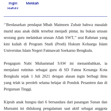
Mekkah
‘’Berdasarkan pendapat Mbah Maimoen Zubair bahwa masalah
murid atau anak didik tersebut menjadi pintar, itu bukan urusan
seorang guru melainkan urusan Allah SWT,’’ urai Rahman yang
kini kuliah di Program Studi (Prodi) Hukum Keluarga Islam
Universitas Islam Negeri Fatmawati Soekarno Bengkulu.
Pengagum Nabi Muhammad SAW ini menambahkan, ia
menjalani rutinitas sebagai guru di SD Fatma Kenanga Kota
Bengkulu sejak 1 Juli 2021 dengan alasan ingin berbagi ilmu
yang telah ia peroleh selama belajar di Pondok Pesantren dan di
Perguruan Tinggi.
Kiprah anak bungsu dari 6 bersaudara dari pasangan Sunan dan
Murnaini ini didukung pengalaman saat aktif sebagai anggota