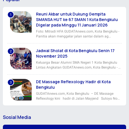
Reuni Akbar untuk Dukung Gempita
SMANSA HUT ke 67 SMAN 1 Kota Bengkulu
Digelar pada Minggu 11 Januari 2026
Foto: Mitradi HFA GUDATAnews.com, Kota Bengkulu -
Panitia akan menggelar jalan santai dalam ag…
Jadwal Sholat di Kota Bengkulu Senin 17
November 2025
Keluarga Besar Alumni SMA Negeri 1 Kota Bengkulu
Lintas Angkatan GUDATAnews.com, Kota Bengkulu - …
DE Massage Reflexology Hadir di Kota
Bengkulu
GUDATAnews.com, Kota Bengkulu – DE Massage
Reflexology kini hadir di Jalan Mayjend Sutoyo No…
Sosial Media