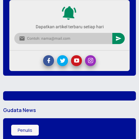
Dapatkan artikel terbaru setiap hari
Gudata News
Penulis