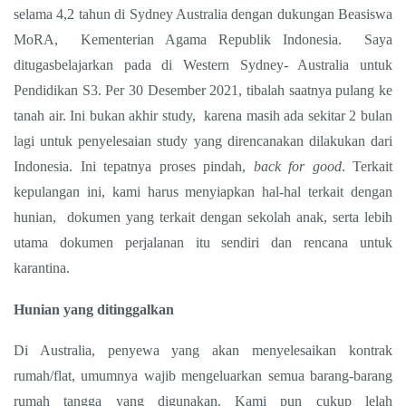
selama 4,2 tahun di Sydney Australia dengan dukungan Beasiswa
MoRA,
Kementerian Agama Republik Indonesia.
Saya
ditugasbelajarkan pada di Western Sydney- Australia untuk
Pendidikan S3. Per 30 Desember 2021, tibalah saatnya pulang ke
tanah air. Ini bukan akhir study,
karena masih ada sekitar 2 bulan
lagi untuk penyelesaian study yang direncanakan dilakukan dari
Indonesia. Ini tepatnya proses pindah,
back for good
. Terkait
kepulangan ini, kami harus menyiapkan hal-hal terkait dengan
hunian,
dokumen yang terkait dengan sekolah anak, serta lebih
utama dokumen perjalanan itu sendiri dan rencana untuk
karantina.
Hunian yang ditinggalkan
Di Australia, penyewa yang akan menyelesaikan kontrak
rumah/flat, umumnya wajib mengeluarkan semua barang-barang
rumah tangga yang digunakan. Kami pun cukup lelah