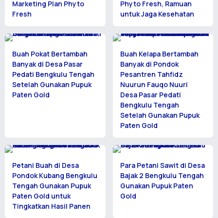
Marketing Plan Phyto
Phyto Fresh, Ramuan
Fresh
untuk Jaga Kesehatan
Buah Pokat Bertambah
Buah Kelapa Bertambah
Banyak di Desa Pasar
Banyak di Pondok
Pedati Bengkulu Tengah
Pesantren Tahfidz
Setelah Gunakan Pupuk
Nuurun Fauqo Nuuri
Paten Gold
Desa Pasar Pedati
Bengkulu Tengah
Setelah Gunakan Pupuk
Paten Gold
Petani Buah di Desa
Para Petani Sawit di Desa
Pondok Kubang Bengkulu
Bajak 2 Bengkulu Tengah
Tengah Gunakan Pupuk
Gunakan Pupuk Paten
Paten Gold untuk
Gold
Tingkatkan Hasil Panen