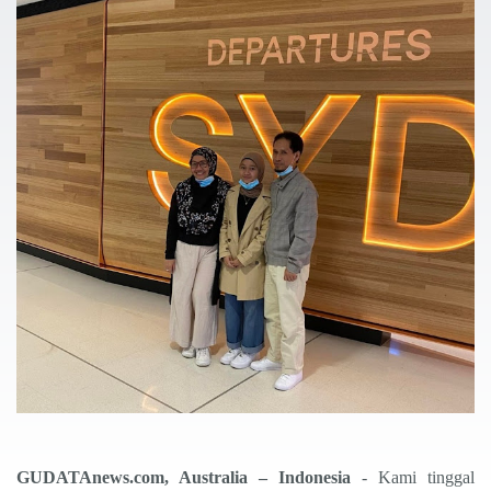
GUDATAnews.com, Australia – Indonesia
- Kami tinggal