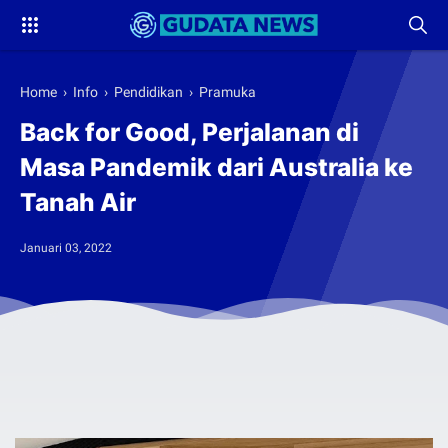
Home
›
Info
›
Pendidikan
›
Pramuka
Back for Good, Perjalanan di
Masa Pandemik dari Australia ke
Tanah Air
Januari 03, 2022