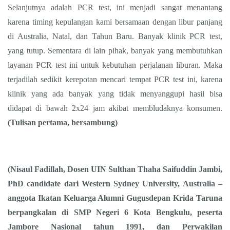
Selanjutnya adalah PCR test, ini menjadi sangat menantang
karena timing kepulangan kami bersamaan dengan libur panjang
di Australia, Natal, dan Tahun Baru. Banyak klinik PCR test,
yang tutup. Sementara di lain pihak, banyak yang membutuhkan
layanan PCR test ini untuk kebutuhan perjalanan liburan. Maka
terjadilah sedikit kerepotan mencari tempat PCR test ini, karena
klinik yang ada banyak yang tidak menyanggupi hasil bisa
didapat di bawah 2x24 jam akibat membludaknya konsumen.
(Tulisan pertama, bersambung)
(Nisaul Fadillah, Dosen UIN Sulthan Thaha Saifuddin Jambi,
PhD candidate dari Western Sydney University, Australia –
anggota Ikatan Keluarga Alumni Gugusdepan Krida Taruna
berpangkalan di SMP Negeri 6 Kota Bengkulu, peserta
Jambore Nasional tahun 1991, dan Perwakilan