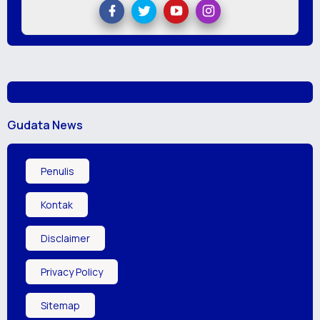
Gudata News
Penulis
Kontak
Disclaimer
Privacy Policy
Sitemap