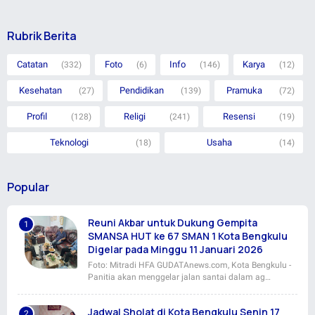
Rubrik Berita
Catatan
Foto
Info
Karya
(332)
(6)
(146)
(12)
Kesehatan
Pendidikan
Pramuka
(27)
(139)
(72)
Profil
Religi
Resensi
(128)
(241)
(19)
Teknologi
Usaha
(18)
(14)
Popular
Reuni Akbar untuk Dukung Gempita
SMANSA HUT ke 67 SMAN 1 Kota Bengkulu
Digelar pada Minggu 11 Januari 2026
Foto: Mitradi HFA GUDATAnews.com, Kota Bengkulu -
Panitia akan menggelar jalan santai dalam ag…
Jadwal Sholat di Kota Bengkulu Senin 17