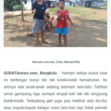
Bermain Lato-lato. (Foto: Mitradi HFA)
GUDATAnews.com, Bengkulu
-
Hampir setiap sudut saat
ini terdengar bunyi tek tek kotek-kotek bersahutan. Itu
artinya ada anak-anak sedang bermain lato-lato. Terlihat
amat gampang tiga sampai empat kali tek tek langsung
kotek-kotek. Terkadang geli juga pas melihat ada ibu-ibu
atau bapak-bapak belajar main lato-lato tapi tidak pernah