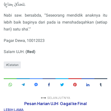
يَتَصَدَّقَ بِصَاعٍ}.
Nabi saw. bersabda, “Seseorang mendidik anaknya itu
lebih baik baginya dari pada ia menshadaqahkan (setiap
hari) satu sha’.”
Pagar Dewa, 10012023
Salam UJH.
(Red)
Catatan
SELANJUTNYA
Pesan Harian UJH: Gagal ke Final
LEBIH LAMA