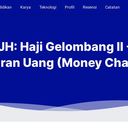
didikan
Karya
Teknologi
Profil
Resensi
Catatan
H: Haji Gelombang II 
ran Uang (Money Ch