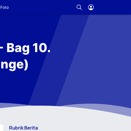
Foto
- Bag 10.
ange)
Rubrik Berita