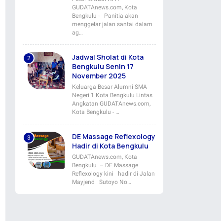
GUDATAnews.com, Kota
Bengkulu - Panitia akan
menggelar jalan santai dalam
ag…
Jadwal Sholat di Kota
Bengkulu Senin 17
November 2025
Keluarga Besar Alumni SMA
Negeri 1 Kota Bengkulu Lintas
Angkatan GUDATAnews.com,
Kota Bengkulu - …
DE Massage Reflexology
Hadir di Kota Bengkulu
GUDATAnews.com, Kota
Bengkulu – DE Massage
Reflexology kini hadir di Jalan
Mayjend Sutoyo No…