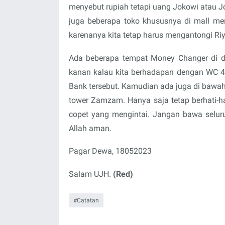
menyebut rupiah tetapi uang Jokowi atau J
juga beberapa toko khususnya di mall mer
karenanya kita tetap harus mengantongi Riy
Ada beberapa tempat Money Changer di d
kanan kalau kita berhadapan dengan WC 4 l
Bank tersebut. Kamudian ada juga di bawah
tower Zamzam. Hanya saja tetap berhati-hat
copet yang mengintai. Jangan bawa selur
Allah aman.
Pagar Dewa, 18052023
Salam UJH.
(Red)
Catatan