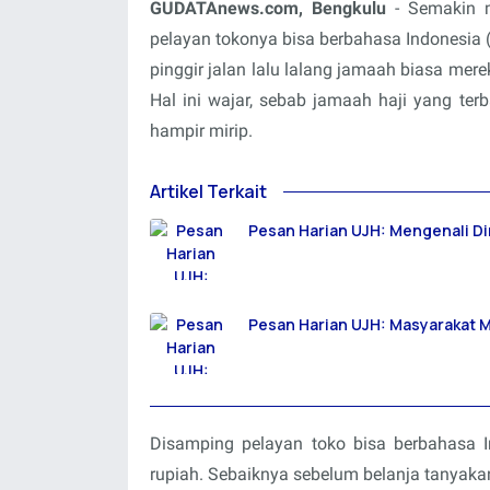
GUDATAnews.com, Bengkulu
- Semakin m
pelayan tokonya bisa berbahasa Indonesia (
pinggir jalan lalu lalang jamaah biasa me
Hal ini wajar, sebab jamaah haji yang te
hampir mirip.
Artikel Terkait
Pesan Harian UJH: Mengenali Di
Pesan Harian UJH: Masyarakat M
Disamping pelayan toko bisa berbahasa
rupiah. Sebaiknya sebelum belanja tanyakan