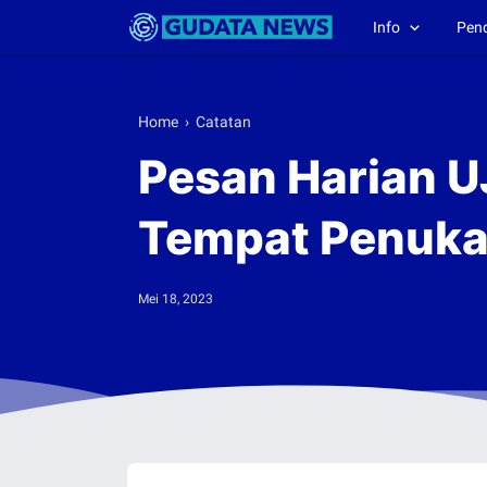
Info
Pen
Home
›
Catatan
Pesan Harian UJ
Tempat Penuka
Mei 18, 2023