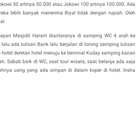
okowi 50 artinya 50.000 atau Jokowi 100 artinya 100.000. Ada
eka lebih banyak menerima Riyal tidak dengan rupiah. Oleh
al.
epan Masjidil Haram diantaranya di samping WC 4 arah ke
alu ada tulisan Bank lalu berjalan di lorong samping tulisan
 hotel deretan hotel menuju ke terminal Kuday samping kanan
i. Sebab baik di WC, saat tour wisata, saat belanja ada saja
uhnya uang yang ada simpan di dalam koper di hotel. Insha