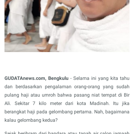
GUDATAnews.com, Bengkulu
- Selama ini yang kita tahu
dan berdasarkan pengalaman orang-orang yang sudah
pulang haji atau umroh bahwa pasang niat tempat di Bir
Ali. Sekitar 7 kilo meter dari kota Madinah. Itu jika
berangkat haji pada gelombang pertama. Nah, bagaimana
kalau gelombang kedua?
Sejak berihram dari bandara atau tanah air calon jamaah