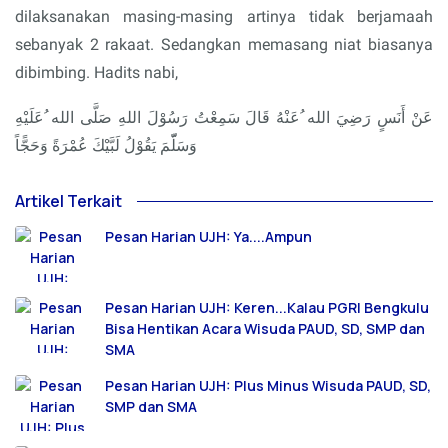
dilaksanakan masing-masing artinya tidak berjamaah
sebanyak 2 rakaat. Sedangkan memasang niat biasanya
dibimbing. Hadits nabi,
عَنْ أَنَسٍ رَضِيَ الله ُعَنْهُ قَالَ سَمِعْتُ رَسُوْلَ اللهِ صَلَّى الله ُعَلَيْهِ
وَسَلّّمَ يَقُوْلُ لَبَّيْكَ عُمْرَةً وَحَجًّاً
Artikel Terkait
Pesan Harian UJH: Ya....Ampun
Pesan Harian UJH: Keren...Kalau PGRI Bengkulu
Bisa Hentikan Acara Wisuda PAUD, SD, SMP dan
SMA
Pesan Harian UJH: Plus Minus Wisuda PAUD, SD,
SMP dan SMA