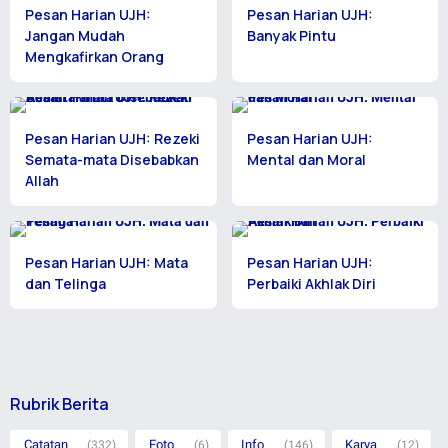
Pesan Harian UJH:
Pesan Harian UJH:
Jangan Mudah
Banyak Pintu
Mengkafirkan Orang
Pesan Harian UJH: Rezeki
Pesan Harian UJH:
Semata-mata Disebabkan
Mental dan Moral
Allah
Pesan Harian UJH: Mata
Pesan Harian UJH:
dan Telinga
Perbaiki Akhlak Diri
Rubrik Berita
Catatan
Foto
Info
Karya
(332)
(6)
(146)
(12)