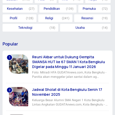
Kesehatan
Pendidikan
Pramuka
(27)
(139)
(72)
Profil
Religi
Resensi
(128)
(241)
(19)
Teknologi
Usaha
(18)
(14)
Popular
Reuni Akbar untuk Dukung Gempita
SMANSA HUT ke 67 SMAN 1 Kota Bengkulu
Digelar pada Minggu 11 Januari 2026
Foto: Mitradi HFA GUDATAnews.com, Kota Bengkulu -
Panitia akan menggelar jalan santai dalam ag…
Jadwal Sholat di Kota Bengkulu Senin 17
November 2025
Keluarga Besar Alumni SMA Negeri 1 Kota Bengkulu
Lintas Angkatan GUDATAnews.com, Kota Bengkulu - …