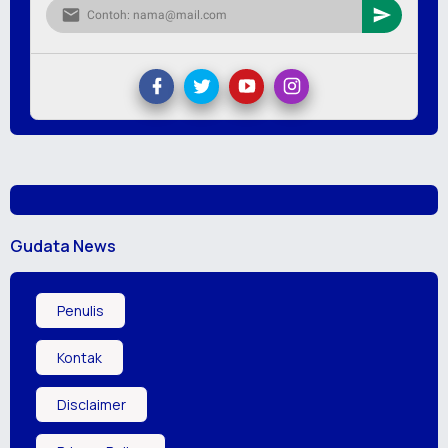
Gudata News
Penulis
Kontak
Disclaimer