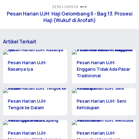
SEBELUMNYA
Pesan Harian UJH: Haji Gelombang II - Bag 13. Prosesi
Haji (Wukuf di Arofah)
Artikel Terkait
Pesan Harian UJH:
Pesan Harian UJH:
Rasanya Iya
Enggano Tidak Ada Pasar
Tradisional
Pesan Harian UJH:
Pesan Harian UJH: Seni
Tengok ke Dalam
Kehidupan
Pesan Harian UJH:
Pesan Harian UJH: