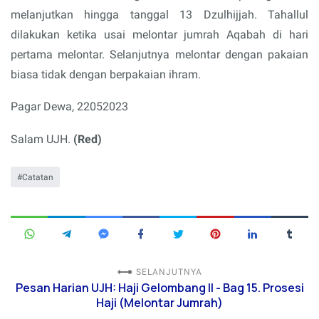
melanjutkan hingga tanggal 13 Dzulhijjah. Tahallul
dilakukan ketika usai melontar jumrah Aqabah di hari
pertama melontar. Selanjutnya melontar dengan pakaian
biasa tidak dengan berpakaian ihram.
Pagar Dewa, 22052023
Salam UJH.
(Red)
Catatan
SELANJUTNYA
Pesan Harian UJH: Haji Gelombang II - Bag 15. Prosesi
Haji (Melontar Jumrah)