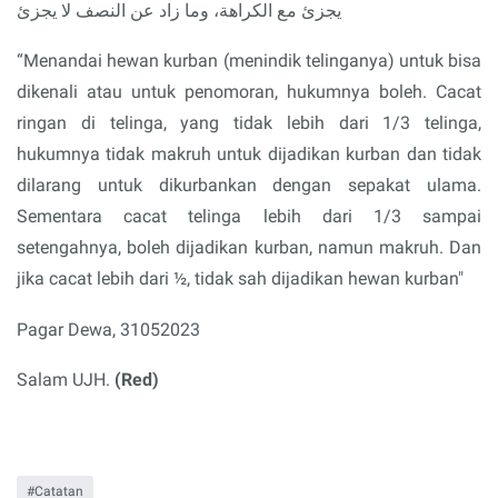
يجزئ مع الكراهة، وما زاد عن النصف لا يجزئ
“Menandai hewan kurban (menindik telinganya) untuk bisa
dikenali atau untuk penomoran, hukumnya boleh. Cacat
ringan di telinga, yang tidak lebih dari 1/3 telinga,
hukumnya tidak makruh untuk dijadikan kurban dan tidak
dilarang untuk dikurbankan dengan sepakat ulama.
Sementara cacat telinga lebih dari 1/3 sampai
setengahnya, boleh dijadikan kurban, namun makruh. Dan
jika cacat lebih dari ½, tidak sah dijadikan hewan kurban"
Pagar Dewa, 31052023
Salam UJH.
(Red)
Catatan