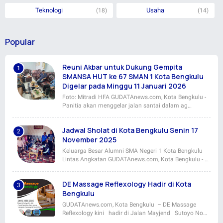
Teknologi
Usaha
(18)
(14)
Popular
Reuni Akbar untuk Dukung Gempita
SMANSA HUT ke 67 SMAN 1 Kota Bengkulu
Digelar pada Minggu 11 Januari 2026
Foto: Mitradi HFA GUDATAnews.com, Kota Bengkulu -
Panitia akan menggelar jalan santai dalam ag…
Jadwal Sholat di Kota Bengkulu Senin 17
November 2025
Keluarga Besar Alumni SMA Negeri 1 Kota Bengkulu
Lintas Angkatan GUDATAnews.com, Kota Bengkulu - …
DE Massage Reflexology Hadir di Kota
Bengkulu
GUDATAnews.com, Kota Bengkulu – DE Massage
Reflexology kini hadir di Jalan Mayjend Sutoyo No…