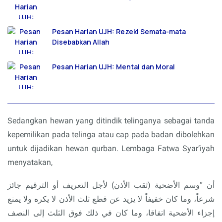
Pesan Harian UJH: Rezeki Semata-mata
Disebabkan Allah
Pesan Harian UJH: Mental dan Moral
Sedangkan hewan yang ditindik telinganya sebagai tanda
kepemilikan pada telinga atau cap pada badan dibolehkan
untuk dijadikan hewan qurban. Lembaga Fatwa Syar’iyah
menyatakan,
أن “وسم الأضحية (ثقب الأذن) لأجل التعريف أو الترقيم جائز
شرعاً، وما كان خفيفاً لا يزيد عن قطع ثلث الأذن لا يكره ولا يمنع
إجزاء الأضحية اتفاقا، وما كان في ذلك فوق الثلث إلى النصف