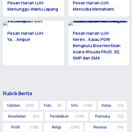
Pesan Harian UJH:
Pesan Harian UJH:
Menunggu Waktu Lapang
Mencoba Memahami
Pesan Harian UJH:
Pesan Harian UJH:
Ya....Ampun
Keren...Kalau PGRI
Bengkulu Bisa Hentikan
Acara Wisuda PAUD, SD,
SMP dan SMA
Rubrik Berita
Catatan
Foto
Info
Karya
(332)
(6)
(146)
(12)
Kesehatan
Pendidikan
Pramuka
(27)
(139)
(72)
Profil
Religi
Resensi
(128)
(241)
(19)