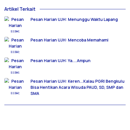
Artikel Terkait
Pesan Harian UJH: Menunggu Waktu Lapang
Pesan Harian UJH: Mencoba Memahami
Pesan Harian UJH: Ya....Ampun
Pesan Harian UJH: Keren...Kalau PGRI Bengkulu
Bisa Hentikan Acara Wisuda PAUD, SD, SMP dan
SMA