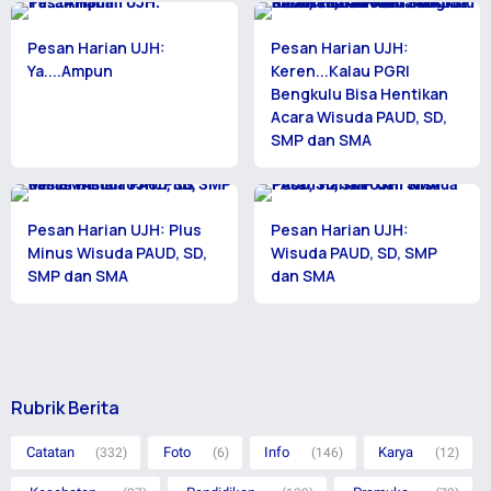
Pesan Harian UJH:
Pesan Harian UJH:
Ya....Ampun
Keren...Kalau PGRI
Bengkulu Bisa Hentikan
Acara Wisuda PAUD, SD,
SMP dan SMA
Pesan Harian UJH: Plus
Pesan Harian UJH:
Minus Wisuda PAUD, SD,
Wisuda PAUD, SD, SMP
SMP dan SMA
dan SMA
Rubrik Berita
Catatan
Foto
Info
Karya
(332)
(6)
(146)
(12)