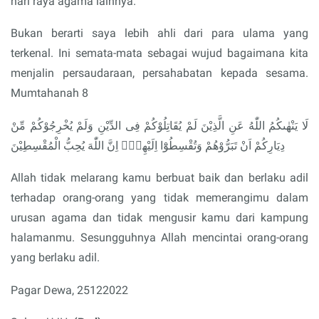
hari raya agama lainnya.
Bukan berarti saya lebih ahli dari para ulama yang
terkenal. Ini semata-mata sebagai wujud bagaimana kita
menjalin persaudaraan, persahabatan kepada sesama.
Mumtahanah 8
لَا يَنْهٰىكُمُ اللّٰهُ عَنِ الَّذِيْنَ لَمْ يُقَاتِلُوْكُمْ فِى الدِّيْنِ وَلَمْ يُخْرِجُوْكُمْ مِّنْ
دِيَارِكُمْ اَنْ تَبَرُّوْهُمْ وَتُقْسِطُوْٓا اِلَيْهِمْۗ اِنَّ اللّٰهَ يُحِبُّ الْمُقْسِطِيْنَ
Allah tidak melarang kamu berbuat baik dan berlaku adil
terhadap orang-orang yang tidak memerangimu dalam
urusan agama dan tidak mengusir kamu dari kampung
halamanmu. Sesungguhnya Allah mencintai orang-orang
yang berlaku adil.
Pagar Dewa, 25122022