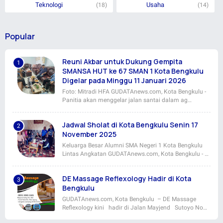
Teknologi
Usaha
(18)
(14)
Popular
Reuni Akbar untuk Dukung Gempita
SMANSA HUT ke 67 SMAN 1 Kota Bengkulu
Digelar pada Minggu 11 Januari 2026
Foto: Mitradi HFA GUDATAnews.com, Kota Bengkulu -
Panitia akan menggelar jalan santai dalam ag…
Jadwal Sholat di Kota Bengkulu Senin 17
November 2025
Keluarga Besar Alumni SMA Negeri 1 Kota Bengkulu
Lintas Angkatan GUDATAnews.com, Kota Bengkulu - …
DE Massage Reflexology Hadir di Kota
Bengkulu
GUDATAnews.com, Kota Bengkulu – DE Massage
Reflexology kini hadir di Jalan Mayjend Sutoyo No…