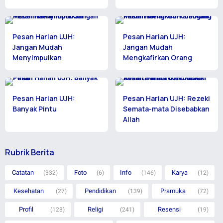
Pesan Harian UJH:
Pesan Harian UJH:
Jangan Mudah
Jangan Mudah
Menyimpulkan
Mengkafirkan Orang
Pesan Harian UJH:
Pesan Harian UJH: Rezeki
Banyak Pintu
Semata-mata Disebabkan
Allah
Rubrik Berita
Catatan
Foto
Info
Karya
(332)
(6)
(146)
(12)
Kesehatan
Pendidikan
Pramuka
(27)
(139)
(72)
Profil
Religi
Resensi
(128)
(241)
(19)