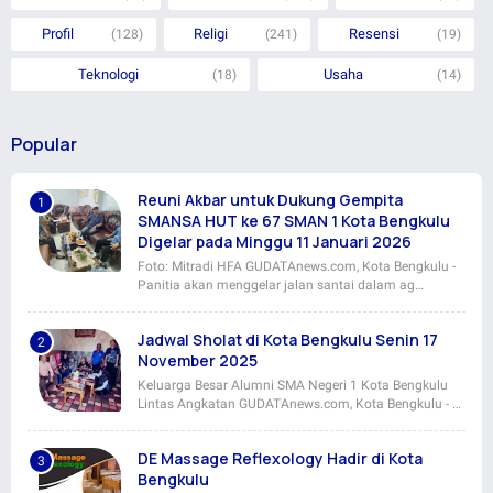
Profil
Religi
Resensi
(128)
(241)
(19)
Teknologi
Usaha
(18)
(14)
Popular
Reuni Akbar untuk Dukung Gempita
SMANSA HUT ke 67 SMAN 1 Kota Bengkulu
Digelar pada Minggu 11 Januari 2026
Foto: Mitradi HFA GUDATAnews.com, Kota Bengkulu -
Panitia akan menggelar jalan santai dalam ag…
Jadwal Sholat di Kota Bengkulu Senin 17
November 2025
Keluarga Besar Alumni SMA Negeri 1 Kota Bengkulu
Lintas Angkatan GUDATAnews.com, Kota Bengkulu - …
DE Massage Reflexology Hadir di Kota
Bengkulu