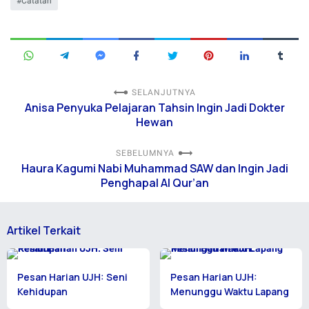
Catatan
SELANJUTNYA
Anisa Penyuka Pelajaran Tahsin Ingin Jadi Dokter
Hewan
SEBELUMNYA
Haura Kagumi Nabi Muhammad SAW dan Ingin Jadi
Penghapal Al Qur’an
Artikel Terkait
Pesan Harian UJH: Seni
Pesan Harian UJH:
Kehidupan
Menunggu Waktu Lapang