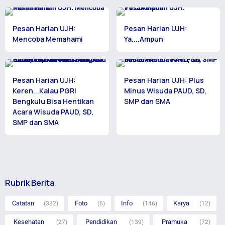
Pesan Harian UJH:
Pesan Harian UJH:
Mencoba Memahami
Ya....Ampun
Pesan Harian UJH:
Pesan Harian UJH: Plus
Keren...Kalau PGRI
Minus Wisuda PAUD, SD,
Bengkulu Bisa Hentikan
SMP dan SMA
Acara Wisuda PAUD, SD,
SMP dan SMA
Rubrik Berita
Catatan
Foto
Info
Karya
(332)
(6)
(146)
(12)
Kesehatan
Pendidikan
Pramuka
(27)
(139)
(72)