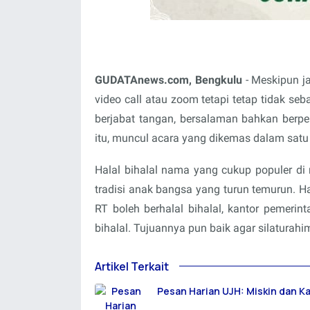
GUDATAnews.com, Bengkulu
- Meskipun j
video call atau zoom tetapi tetap tidak s
berjabat tangan, bersalaman bahkan berp
itu, muncul acara yang dikemas dalam satu 
Halal bihalal nama yang cukup populer di 
tradisi anak bangsa yang turun temurun. Ha
RT boleh berhalal bihalal, kantor pemeri
bihalal. Tujuannya pun baik agar silaturahim 
Artikel Terkait
Pesan Harian UJH: Miskin dan K