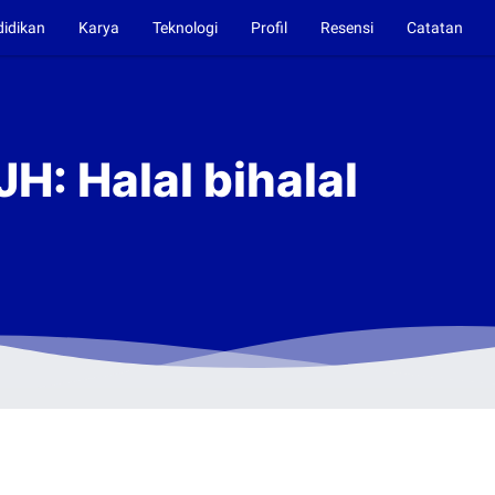
didikan
Karya
Teknologi
Profil
Resensi
Catatan
H: Halal bihalal