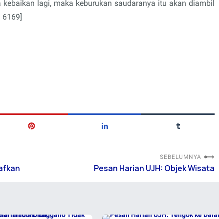
a kebaikan lagi, maka keburukan saudaranya itu akan diambil
. 6169]
SEBELUMNYA
afkan
Pesan Harian UJH: Objek Wisata