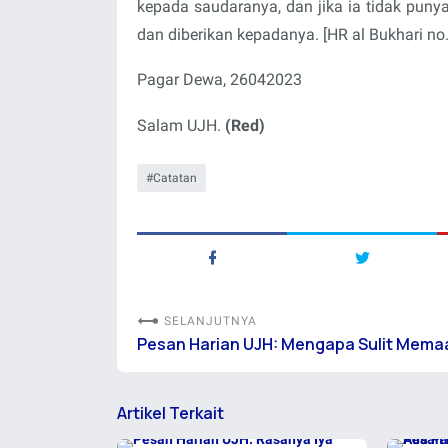
kepada saudaranya, dan jika ia tidak puny
dan diberikan kepadanya. [HR al Bukhari no
Pagar Dewa, 26042023
Salam UJH.
(Red)
Catatan
SELANJUTNYA
Pesan Harian UJH: Mengapa Sulit Mema
Artikel Terkait