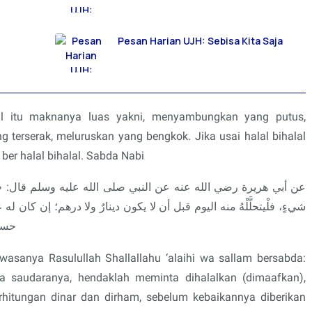
Pesan Harian UJH: Sebisa Kita Saja
al itu maknanya luas yakni, menyambungkan yang putus,
terserak, meluruskan yang bengkok. Jika usai halal bihalal
 ber halal bihalal. Sabda Nabi
عن أبي هريرة رضي الله عنه عن النبي صلى الله عليه وسلم قال: «من 
شيءٍ، فلْيتحلَّلْهُ منه اليوم قبل أن لا يكون دينارٌ ولا درهم؛ إن كان له
حسنا
wasanya Rasulullah Shallallahu ‘alaihi wa sallam bersabda:
 saudaranya, hendaklah meminta dihalalkan (dimaafkan),
erhitungan dinar dan dirham, sebelum kebaikannya diberikan