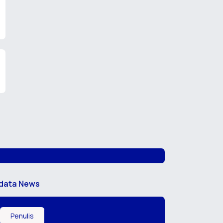
data News
Penulis