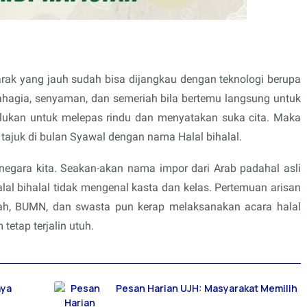
arak yang jauh sudah bisa dijangkau dengan teknologi berupa
ebahagia, senyaman, dan semeriah bila bertemu langsung untuk
elukan untuk melepas rindu dan menyatakan suka cita. Maka
tajuk di bulan Syawal dengan nama Halal bihalal.
negara kita. Seakan-akan nama impor dari Arab padahal asli
lal bihalal tidak mengenal kasta dan kelas. Pertemuan arisan
ntah, BUMN, dan swasta pun kerap melaksanakan acara halal
tetap terjalin utuh.
aya
Pesan Harian UJH: Masyarakat Memilih