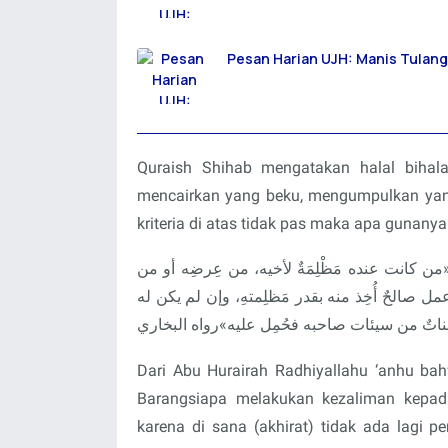
Pesan Harian UJH: Manis Tulang
Quraish Shihab mengatakan halal bihal
mencairkan yang beku, mengumpulkan yang 
kriteria di atas tidak pas maka apa gunanya
كانت عنده مَظْلِمَةٌ لأخيه، من عِرضِه أو من
 عمل صالحٌ أُخِذ منه بقدر مَظلِمتهِ، وإن لم يكن له
تٌ من سيئات صاحبه فحُمِل عليه»رواه البخاري
Dari Abu Hurairah Radhiyallahu ‘anhu bah
Barangsiapa melakukan kezaliman kepada
karena di sana (akhirat) tidak ada lagi p