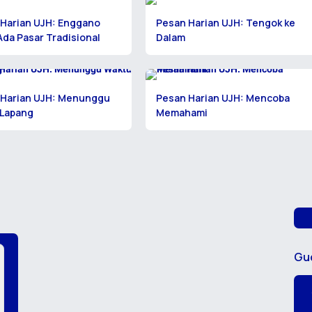
Harian UJH: Enggano
Pesan Harian UJH: Tengok ke
Ada Pasar Tradisional
Dalam
 Harian UJH: Menunggu
Pesan Harian UJH: Mencoba
 Lapang
Memahami
Gu