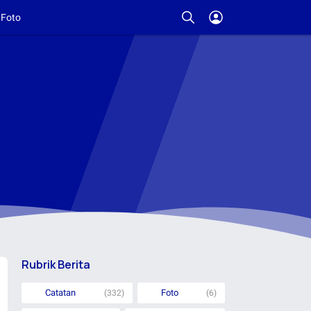
Foto
Rubrik Berita
Catatan
Foto
(332)
(6)