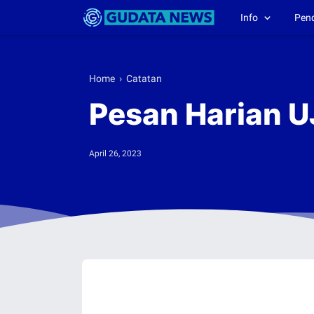
Info
Pen
Home
›
Catatan
Pesan Harian UJ
April 26, 2023